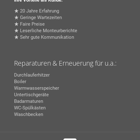
Ihre Vorteile als Kunde:
20 Jahre Erfahrung
Geringe Wartezeiten
Faire Preise
Leserliche Monteurberichte
Sehr gute Kommunikation
Reparaturen & Erneuerung für u.a.:
Durchlauferhitzer
Boiler
Warmwasserspeicher
Untertischgeräte
Badarmaturen
WC-Spülkästen
Waschbecken