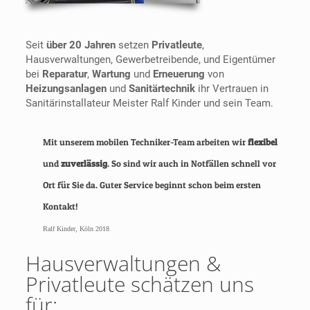
Seit
über 20 Jahren
setzen
Privatleute
,
Hausverwaltungen, Gewerbetreibende, und Eigentümer
bei
Reparatur
,
Wartung
und
Erneuerung
von
Heizungsanlagen
und
Sanitärtechnik
ihr Vertrauen in
Sanitärinstallateur Meister Ralf Kinder und sein Team.
Mit unserem mobilen Techniker-Team arbeiten wir
flexibel
und
zuverlässig
. So sind wir auch in Notfällen schnell vor
Ort für Sie da. Guter Service beginnt schon beim ersten
Kontakt!
Ralf Kinder, Köln 2018
Hausverwaltungen &
Privatleute schätzen uns
für: