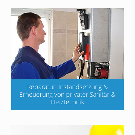
Reparatur, Instandsetzung &
Erneuerung von privater Sanitär &
Heiztechnik