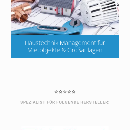
Haustechnik Management für
Mietobjekte & Großanlagen
SPEZIALIST FÜR FOLGENDE HERSTELLER: